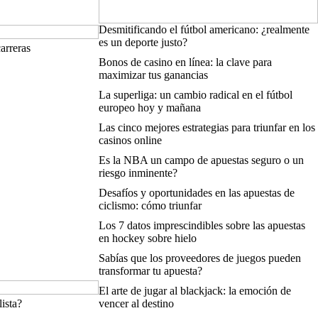
Desmitificando el fútbol americano: ¿realmente
es un deporte justo?
arreras
Bonos de casino en línea: la clave para
maximizar tus ganancias
La superliga: un cambio radical en el fútbol
europeo hoy y mañana
Las cinco mejores estrategias para triunfar en los
casinos online
Es la NBA un campo de apuestas seguro o un
riesgo inminente?
Desafíos y oportunidades en las apuestas de
ciclismo: cómo triunfar
Los 7 datos imprescindibles sobre las apuestas
en hockey sobre hielo
Sabías que los proveedores de juegos pueden
transformar tu apuesta?
El arte de jugar al blackjack: la emoción de
lista?
vencer al destino