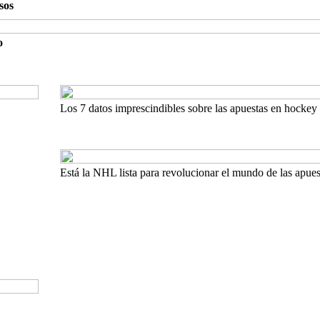
sos
o
Los 7 datos imprescindibles sobre las apuestas en hockey 
Está la NHL lista para revolucionar el mundo de las apues