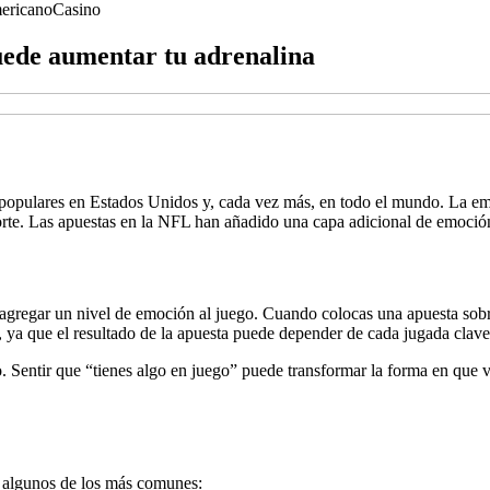
mericano
Casino
uede aumentar tu adrenalina
populares en Estados Unidos y, cada vez más, en todo el mundo. La emoc
orte. Las apuestas en la NFL han añadido una capa adicional de emoción
e agregar un nivel de emoción al juego. Cuando colocas una apuesta sob
 ya que el resultado de la apuesta puede depender de cada jugada clave
o. Sentir que “tienes algo en juego” puede transformar la forma en que 
í algunos de los más comunes: