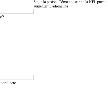
Sigue la pasión: Cómo apostar en la NFL puede
aumentar tu adrenalina
go?
 por dinero