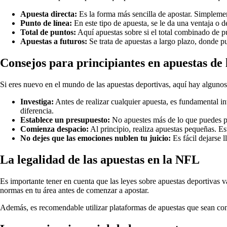
Apuesta directa:
Es la forma más sencilla de apostar. Simplemen
Punto de línea:
En este tipo de apuesta, se le da una ventaja o 
Total de puntos:
Aquí apuestas sobre si el total combinado de pu
Apuestas a futuros:
Se trata de apuestas a largo plazo, donde p
Consejos para principiantes en apuestas de
Si eres nuevo en el mundo de las apuestas deportivas, aquí hay alguno
Investiga:
Antes de realizar cualquier apuesta, es fundamental in
diferencia.
Establece un presupuesto:
No apuestes más de lo que puedes per
Comienza despacio:
Al principio, realiza apuestas pequeñas. Est
No dejes que las emociones nublen tu juicio:
Es fácil dejarse 
La legalidad de las apuestas en la NFL
Es importante tener en cuenta que las leyes sobre apuestas deportivas v
normas en tu área antes de comenzar a apostar.
Además, es recomendable utilizar plataformas de apuestas que sean confi