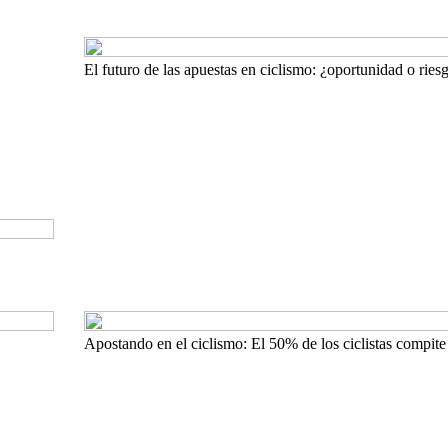
El futuro de las apuestas en ciclismo: ¿oportunidad o ries
Apostando en el ciclismo: El 50% de los ciclistas compite