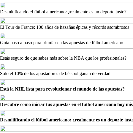
Desmitificando el fútbol americano: ¿realmente es un deporte justo?
El Tour de France: 100 años de hazañas épicas y récords asombrosos
Guía paso a paso para triunfar en las apuestas de fútbol americano
Estás seguro de que sabes más sobre la NBA que los profesionales?
Solo el 10% de los apostadores de béisbol ganan de verdad
Está la NHL lista para revolucionar el mundo de las apuestas?
Descubre cómo iniciar tus apuestas en el fútbol americano hoy mi
Desmitificando el fútbol americano: ¿realmente es un deporte just