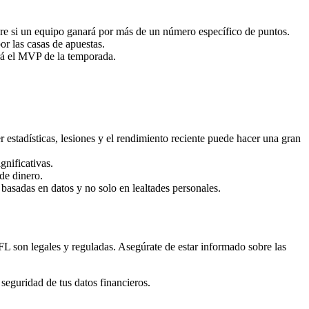
obre si un equipo ganará por más de un número específico de puntos.
or las casas de apuestas.
erá el MVP de la temporada.
 estadísticas, lesiones y el rendimiento reciente puede hacer una gran
gnificativas.
 de dinero.
 basadas en datos y no solo en lealtades personales.
NFL son legales y reguladas. Asegúrate de estar informado sobre las
seguridad de tus datos financieros.