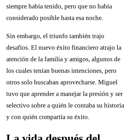
siempre había tenido, pero que no había
considerado posible hasta esa noche.
Sin embargo, el triunfo también trajo
desafíos. El nuevo éxito financiero atrajo la
atención de la familia y amigos, algunos de
los cuales tenían buenas intenciones, pero
otros solo buscaban aprovecharse. Miguel
tuvo que aprender a manejar la presión y ser
selectivo sobre a quién le contaba su historia
y con quién compartía su éxito.
La vida después del