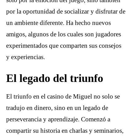
solo por la emoción del juego, sino también
por la oportunidad de socializar y disfrutar de
un ambiente diferente. Ha hecho nuevos
amigos, algunos de los cuales son jugadores
experimentados que comparten sus consejos
y experiencias.
El legado del triunfo
El triunfo en el casino de Miguel no solo se
tradujo en dinero, sino en un legado de
perseverancia y aprendizaje. Comenzó a
compartir su historia en charlas y seminarios,