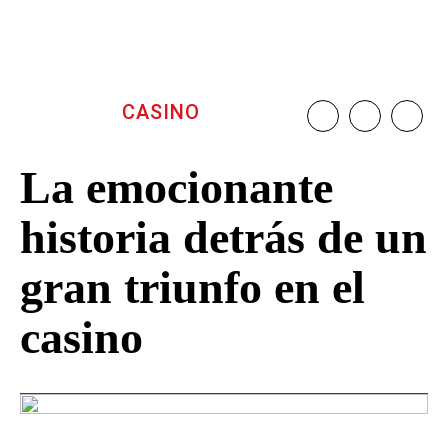
CASINO
La emocionante
historia detrás de un
gran triunfo en el
casino