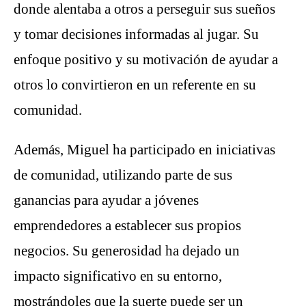
donde alentaba a otros a perseguir sus sueños
y tomar decisiones informadas al jugar. Su
enfoque positivo y su motivación de ayudar a
otros lo convirtieron en un referente en su
comunidad.
Además, Miguel ha participado en iniciativas
de comunidad, utilizando parte de sus
ganancias para ayudar a jóvenes
emprendedores a establecer sus propios
negocios. Su generosidad ha dejado un
impacto significativo en su entorno,
mostrándoles que la suerte puede ser un