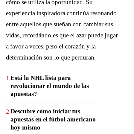
cómo se utiliza la oportunidad. Su
experiencia inspiradora continúa resonando
entre aquellos que sueñan con cambiar sus
vidas, recordándoles que el azar puede jugar
a favor a veces, pero el corazón y la
determinación son lo que perduran.
1
Está la NHL lista para
revolucionar el mundo de las
apuestas?
2
Descubre cómo iniciar tus
apuestas en el fútbol americano
hoy mismo