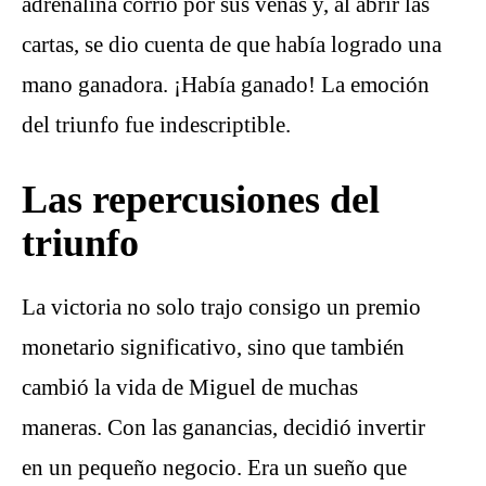
adrenalina corrió por sus venas y, al abrir las
cartas, se dio cuenta de que había logrado una
mano ganadora. ¡Había ganado! La emoción
del triunfo fue indescriptible.
Las repercusiones del
triunfo
La victoria no solo trajo consigo un premio
monetario significativo, sino que también
cambió la vida de Miguel de muchas
maneras. Con las ganancias, decidió invertir
en un pequeño negocio. Era un sueño que