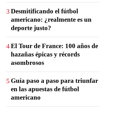
3
Desmitificando el fútbol
americano: ¿realmente es un
deporte justo?
4
El Tour de France: 100 años de
hazañas épicas y récords
asombrosos
5
Guía paso a paso para triunfar
en las apuestas de fútbol
americano