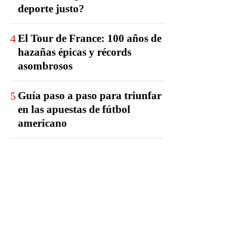
deporte justo?
4
El Tour de France: 100 años de
hazañas épicas y récords
asombrosos
5
Guía paso a paso para triunfar
en las apuestas de fútbol
americano